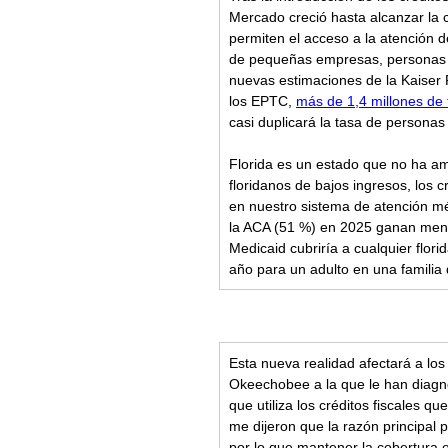
Mercado creció hasta alcanzar la c
permiten el acceso a la atención d
de pequeñas empresas, personas 
nuevas estimaciones de la Kaiser 
los EPTC, 
más de 1,4 millones de 
casi duplicará la tasa de personas 
Florida es un estado que no ha amp
floridanos de bajos ingresos, los 
en nuestro sistema de atención mé
la ACA (51 %) en 2025 ganan menos
Medicaid cubriría a cualquier flo
año para un adulto en una familia 
Esta nueva realidad afectará a los
Okeechobee a la que le han diagnos
que utiliza los créditos fiscales 
me dijeron que la razón principal p
por lo que mantener la cobertura e