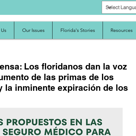
 Us
Our Issues
Florida's Stories
Resources
nsa: Los floridanos dan la voz
aumento de las primas de los
 la inminente expiración de los