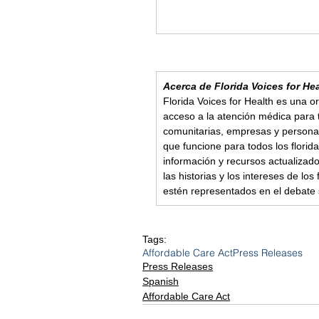
Acerca de Florida Voices for He
Florida Voices for Health es una or
acceso a la atención médica para 
comunitarias, empresas y persona
que funcione para todos los florid
información y recursos actualiza
las historias y los intereses de l
estén representados en el debate 
Tags:
Affordable Care Act
Press Releases
Press Releases
Spanish
Affordable Care Act