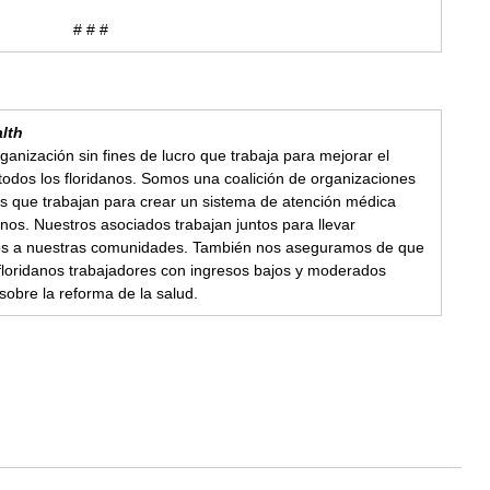
# # #  
alth
ganización sin fines de lucro que trabaja para mejorar el 
todos los floridanos. Somos una coalición de organizaciones 
s que trabajan para crear un sistema de atención médica 
anos. Nuestros asociados trabajan juntos para llevar 
dos a nuestras comunidades. También nos aseguramos de que 
os floridanos trabajadores con ingresos bajos y moderados 
sobre la reforma de la salud.