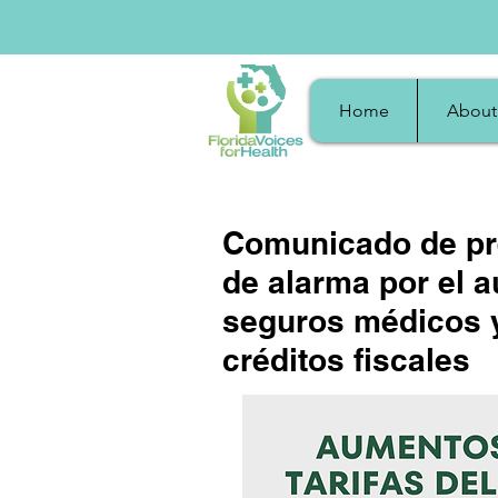
Home
About
Comunicado de pre
de alarma por el 
seguros médicos y
créditos fiscales